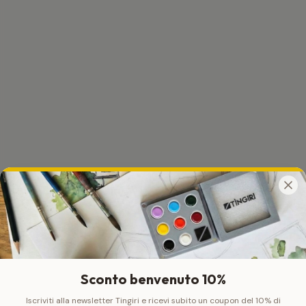
Sconto benvenuto 10%
Iscriviti alla newsletter Tingiri e ricevi subito un coupon del 10% di